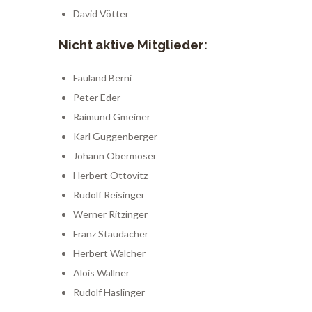
David Vötter
Nicht aktive Mitglieder:
Fauland Berni
Peter Eder
Raimund Gmeiner
Karl Guggenberger
Johann Obermoser
Herbert Ottovitz
Rudolf Reisinger
Werner Ritzinger
Franz Staudacher
Herbert Walcher
Alois Wallner
Rudolf Haslinger