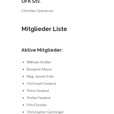
OFK Stv.
Christian Quinesser
Mitglieder Liste
Aktive Mitglieder:
Wilhelm Kößler
Benjamin Mayer
Mag. Jasmin Eder
Christoph Fauland
Peter Fauland
Stefan Fauland
Fritz Füreder
Christopher Gattringer