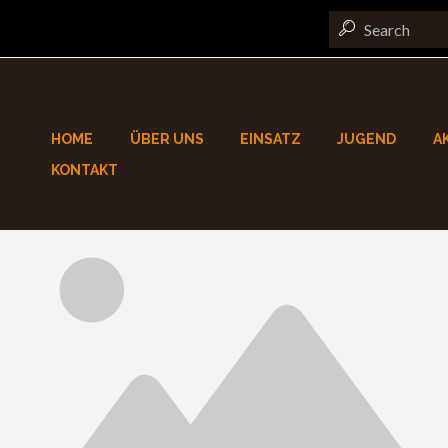
HOME
ÜBER UNS
EINSATZ
JUGEND
A
KONTAKT