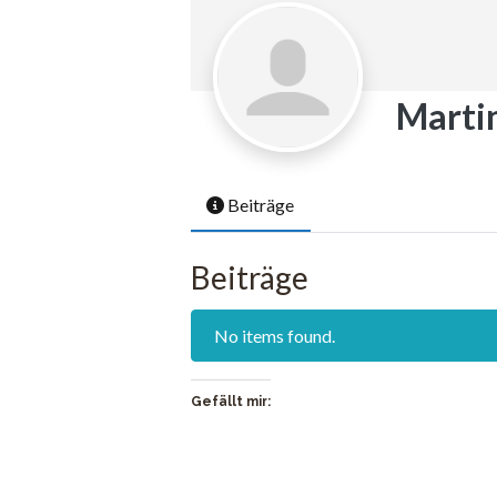
Marti
Beiträge
Beiträge
No items found.
Gefällt mir: