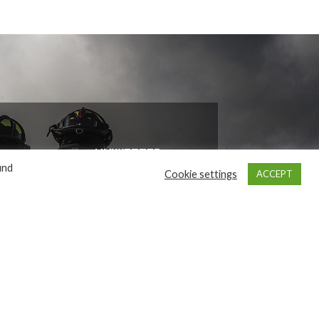
UNWETTER
WARNUNG
und
Cookie settings
ACCEPT