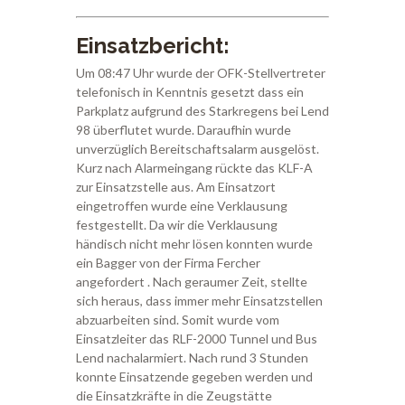
Einsatzbericht:
Um 08:47 Uhr wurde der OFK-Stellvertreter
telefonisch in Kenntnis gesetzt dass ein
Parkplatz aufgrund des Starkregens bei Lend
98 überflutet wurde. Daraufhin wurde
unverzüglich Bereitschaftsalarm ausgelöst.
Kurz nach Alarmeingang rückte das KLF-A
zur Einsatzstelle aus. Am Einsatzort
eingetroffen wurde eine Verklausung
festgestellt. Da wir die Verklausung
händisch nicht mehr lösen konnten wurde
ein Bagger von der Firma Fercher
angefordert . Nach geraumer Zeit, stellte
sich heraus, dass immer mehr Einsatzstellen
abzuarbeiten sind. Somit wurde vom
Einsatzleiter das RLF-2000 Tunnel und Bus
Lend nachalarmiert. Nach rund 3 Stunden
konnte Einsatzende gegeben werden und
die Einsatzkräfte in die Zeugstätte