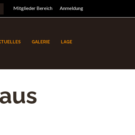
Mitglieder Bereich
Anmeldung
KTUELLES
GALERIE
LAGE
 aus