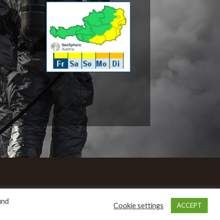
und
Cookie settings
ACCEPT