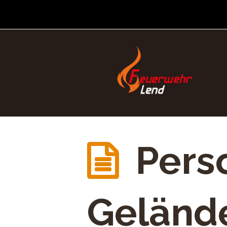
Pers
Geländ