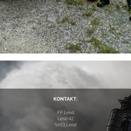
KONTAKT:
FF Lend
Lend 42
5651 Lend