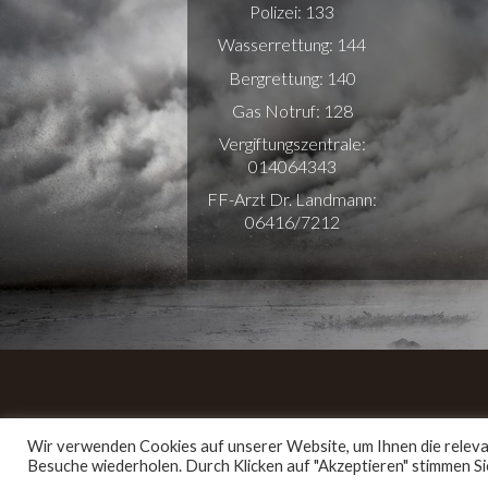
Polizei: 133
Wasserrettung: 144
Bergrettung: 140
Gas Notruf: 128
Vergiftungszentrale:
014064343
FF-Arzt Dr. Landmann:
06416/7212
Wir verwenden Cookies auf unserer Website, um Ihnen die relevan
Besuche wiederholen. Durch Klicken auf "Akzeptieren" stimmen 