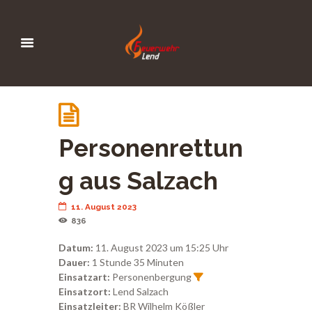
Personenrettun
g aus Salzach
11. August 2023
836
Datum:
11. August 2023 um 15:25 Uhr
Dauer:
1 Stunde 35 Minuten
Einsatzart:
Personenbergung
Einsatzort:
Lend Salzach
Einsatzleiter:
BR Wilhelm Kößler