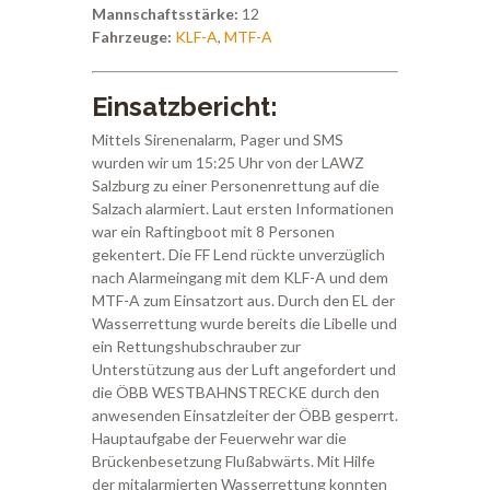
Mannschaftsstärke:
12
Fahrzeuge:
KLF-A
,
MTF-A
Einsatzbericht:
Mittels Sirenenalarm, Pager und SMS
wurden wir um 15:25 Uhr von der LAWZ
Salzburg zu einer Personenrettung auf die
Salzach alarmiert. Laut ersten Informationen
war ein Raftingboot mit 8 Personen
gekentert. Die FF Lend rückte unverzüglich
nach Alarmeingang mit dem KLF-A und dem
MTF-A zum Einsatzort aus. Durch den EL der
Wasserrettung wurde bereits die Libelle und
ein Rettungshubschrauber zur
Unterstützung aus der Luft angefordert und
die ÖBB WESTBAHNSTRECKE durch den
anwesenden Einsatzleiter der ÖBB gesperrt.
Hauptaufgabe der Feuerwehr war die
Brückenbesetzung Flußabwärts. Mit Hilfe
der mitalarmierten Wasserrettung konnten