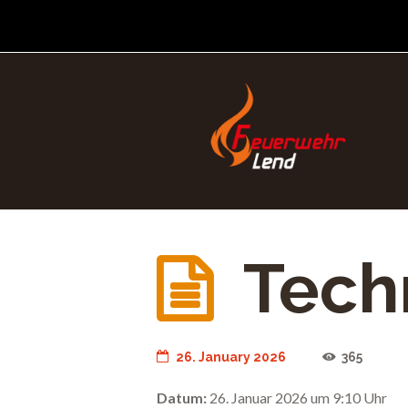
Tech
26. January 2026
365
Datum:
26. Januar 2026 um 9:10 Uhr