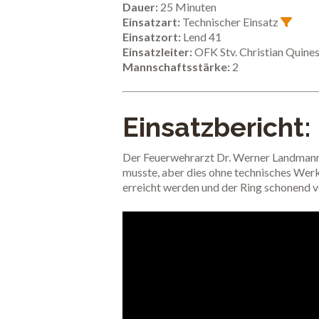
Dauer:
25 Minuten
Einsatzart:
Technischer Einsatz
Einsatzort:
Lend 41
Einsatzleiter:
OFK Stv. Christian Quine
Mannschaftsstärke:
2
Einsatzbericht:
Der Feuerwehrarzt Dr. Werner Landmann 
musste, aber dies ohne technisches Werk
erreicht werden und der Ring schonend 