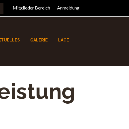
Mitglieder Bereich
Anmeldung
KTUELLES
GALERIE
LAGE
leistung