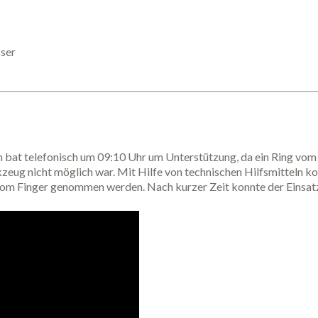
sser
bat telefonisch um 09:10 Uhr um Unterstützung, da ein Ring vom F
zeug nicht möglich war. Mit Hilfe von technischen Hilfsmitteln k
vom Finger genommen werden. Nach kurzer Zeit konnte der Einsat