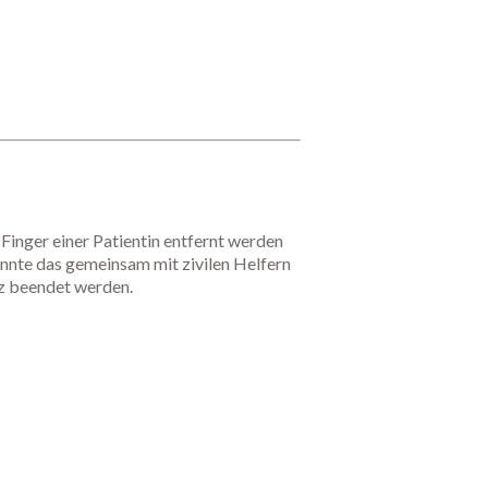
inger einer Patientin entfernt werden
onnte das gemeinsam mit zivilen Helfern
z beendet werden.