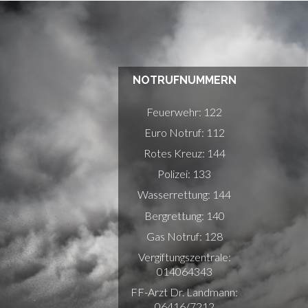
NOTRUFNUMMERN
Feuerwehr: 122
Euro Notruf: 112
Rotes Kreuz: 144
Polizei: 133
Wasserrettung: 144
Bergrettung: 140
Gas Notruf: 128
Vergiftungszentrale:
014064343
FF-Arzt Dr. Landmann:
06416/7212