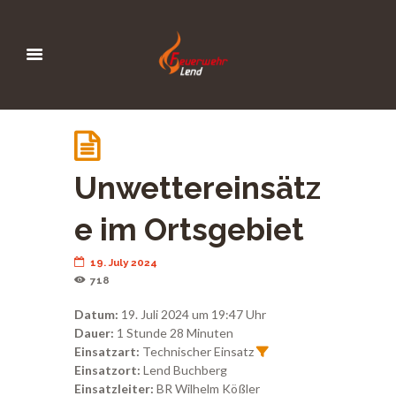
Unwettereinsätz
e im Ortsgebiet
19. July 2024
718
Datum:
19. Juli 2024 um 19:47 Uhr
Dauer:
1 Stunde 28 Minuten
Einsatzart:
Technischer Einsatz
Einsatzort:
Lend Buchberg
Einsatzleiter:
BR Wilhelm Kößler