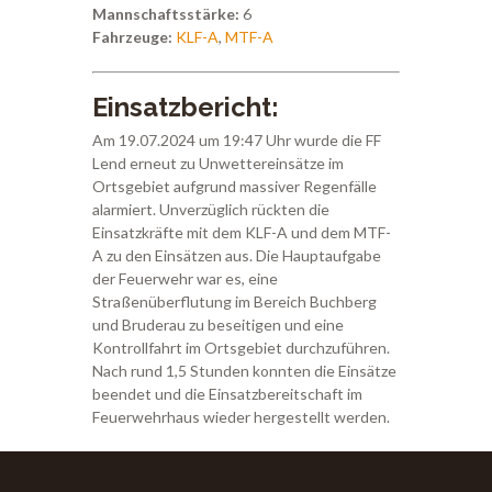
Mannschaftsstärke:
6
Fahrzeuge:
KLF-A
,
MTF-A
Einsatzbericht:
Am 19.07.2024 um 19:47 Uhr wurde die FF
Lend erneut zu Unwettereinsätze im
Ortsgebiet aufgrund massiver Regenfälle
alarmiert. Unverzüglich rückten die
Einsatzkräfte mit dem KLF-A und dem MTF-
A zu den Einsätzen aus. Die Hauptaufgabe
der Feuerwehr war es, eine
Straßenüberflutung im Bereich Buchberg
und Bruderau zu beseitigen und eine
Kontrollfahrt im Ortsgebiet durchzuführen.
Nach rund 1,5 Stunden konnten die Einsätze
beendet und die Einsatzbereitschaft im
Feuerwehrhaus wieder hergestellt werden.