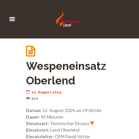
Wespeneinsatz
Oberlend
12. August 2024
510
Datum:
12. August 2024 um 19:00 Uhr
Dauer:
45 Minuten
Einsatzart:
Technischer Einsatz
Einsatzort:
Lend Oberlend
Einsatzleiter:
OFM David Vötter