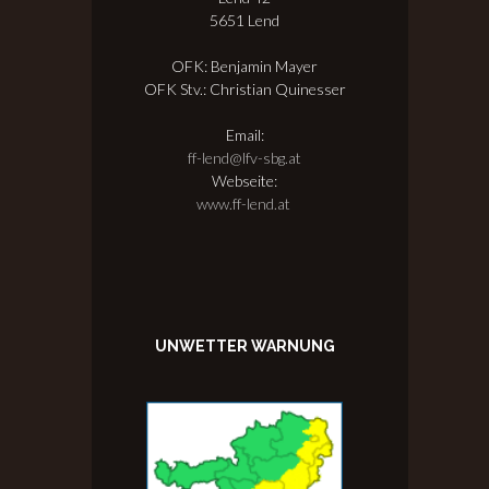
5651 Lend
OFK: Benjamin Mayer
OFK Stv.: Christian Quinesser
Email:
ff-lend@lfv-sbg.at
Webseite:
www.ff-lend.at
UNWETTER WARNUNG