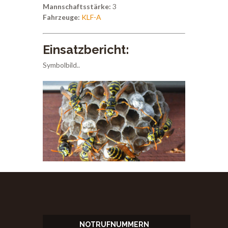
Mannschaftsstärke:
3
Fahrzeuge:
KLF-A
Einsatzbericht:
Symbolbild..
NOTRUFNUMMERN