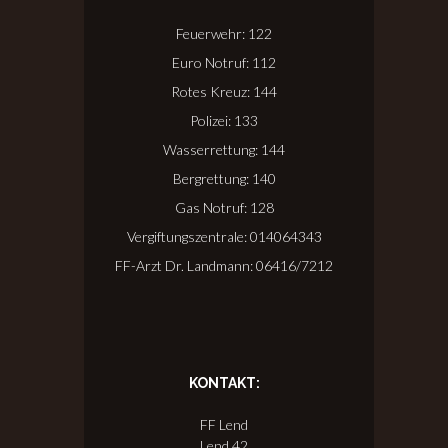
Feuerwehr: 122
Euro Notruf: 112
Rotes Kreuz: 144
Polizei: 133
Wasserrettung: 144
Bergrettung: 140
Gas Notruf: 128
Vergiftungszentrale: 014064343
FF-Arzt Dr. Landmann: 06416/7212
KONTAKT:
FF Lend
Lend 42