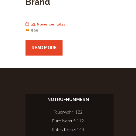
Brand
23. November 2022
890
READ MORE
NOTRUFNUMMERN
Feuerwehr: 122
Euro Notruf: 112
Rotes Kreuz: 144