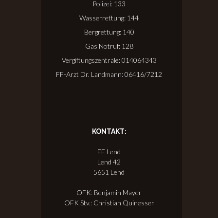
Polizei: 133
Wasserrettung: 144
Bergrettung: 140
Gas Notruf: 128
Vergiftungszentrale: 014064343
FF-Arzt Dr. Landmann: 06416/7212
KONTAKT:
FF Lend
Lend 42
5651 Lend
OFK: Benjamin Mayer
OFK Stv.: Christian Quinesser