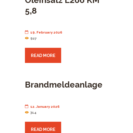
Öleinsatz L266 KM
5,8
19. February 2026
927
READ MORE
Brandmeldeanlage
12. January 2026
314
READ MORE