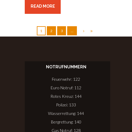
READ MORE
1
2
3
…
NOTRUFNUMMERN
Feuerwehr: 122
Euro Notruf: 112
Rotes Kreuz: 144
Polizei: 133
Wasserrettung: 144
Bergrettung: 140
Gas Notruf: 128