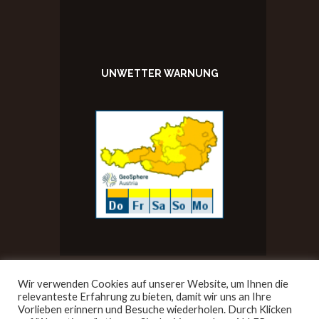
UNWETTER WARNUNG
Wir verwenden Cookies auf unserer Website, um Ihnen die
relevanteste Erfahrung zu bieten, damit wir uns an Ihre
Vorlieben erinnern und Besuche wiederholen. Durch Klicken