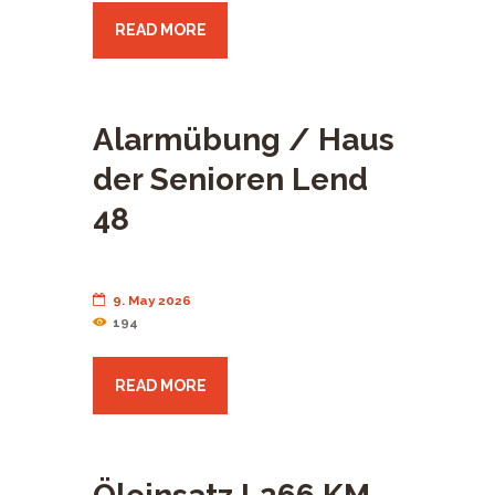
READ MORE
Alarmübung / Haus
der Senioren Lend
48
9. May 2026
194
READ MORE