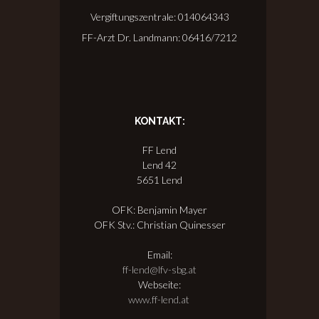
Vergiftungszentrale: 014064343
FF-Arzt Dr. Landmann: 06416/7212
KONTAKT:
FF Lend
Lend 42
5651 Lend
OFK: Benjamin Mayer
OFK Stv.: Christian Quinesser
Email:
ff-lend@lfv-sbg.at
Webseite:
www.ff-lend.at