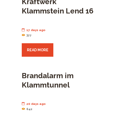
Kraftwerk
Klammstein Lend 16
17 days ago
377
READ MORE
Brandalarm im
Klammtunnel
20 days ago
642