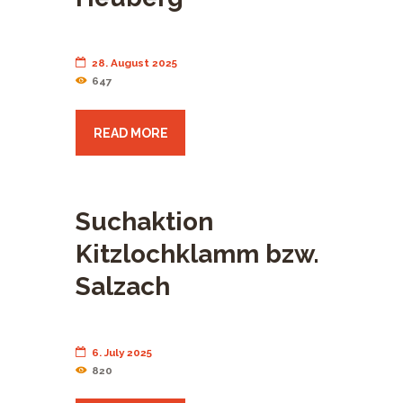
28. August 2025
647
READ MORE
Suchaktion
Kitzlochklamm bzw.
Salzach
6. July 2025
820