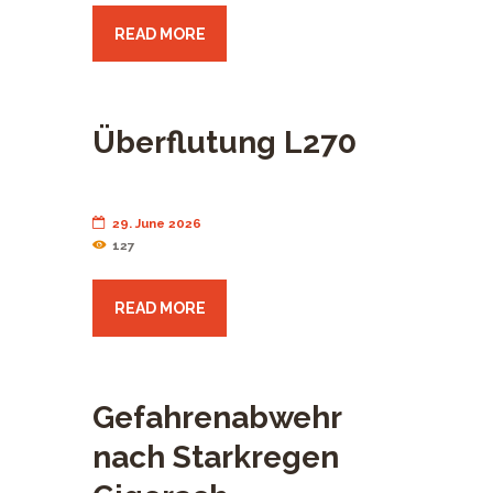
READ MORE
Überflutung L270
29. June 2026
127
READ MORE
Gefahrenabwehr
nach Starkregen