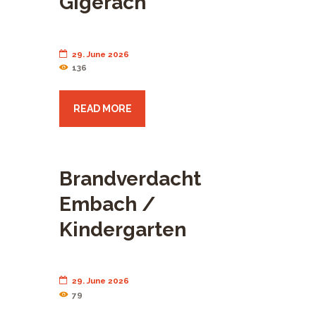
Gigerach
29. June 2026
136
READ MORE
Brandverdacht
Embach /
Kindergarten
29. June 2026
79